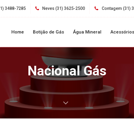
31) 3488-7285
Neves (31) 3625-2500
Contagem (31) 
Home
Botijão de Gás
Água Mineral
Acessório
Nacional Gás