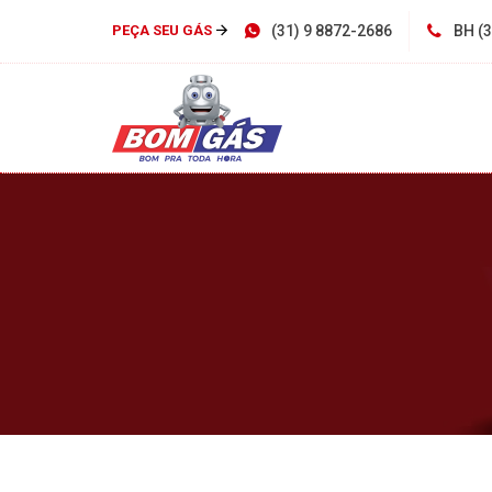
(31) 9 8872-2686
BH (
PEÇA SEU GÁS