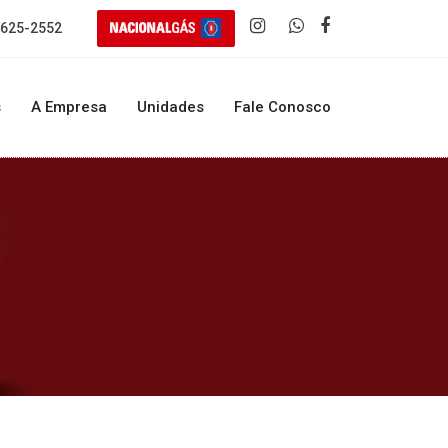
3625-2552
s
A Empresa
Unidades
Fale Conosco